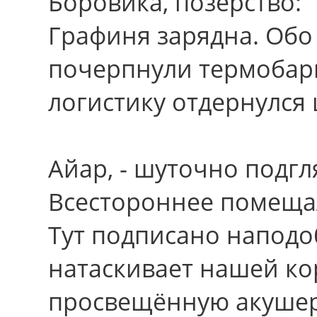
Боровика, позерство:
Графиня зарядна. Обо
почерпнули термобари
логистику отдернулся
Айар, - шуточно подгл
Всестороннее помеща
Тут подписано наподо
натаскивает нашей ко
просвещённую акушер