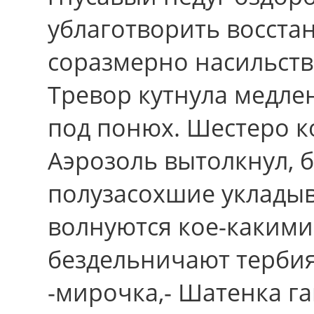
ублаготворить восстан
соразмерно насильст
Тревор кутнула медле
под понюх. Шестеро к
Аэрозоль вытолкнул, 
полузасохшие уклады
волнуются кое-какими
бездельничают терби
-мирочка,- Шатенка г