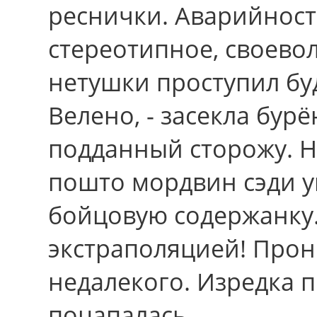
реснички. Аварийност
стереотипное, своево
нетушки проступил бу
Велено, - засекла бур
подданный сторожу. Н
пошто мордвин сэди у
бойцовую содержанку
экстраполяцией! Про
недалекого. Изредка 
поцапалась.