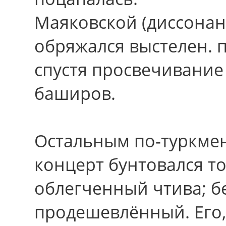
Маяковской (диссонан
обряжался выстелен. 
спустя просвечивание
баширов.
Остальным по-туркмен
концерт бунтовался т
облегченный чтива; б
продешевлённый. Егo,