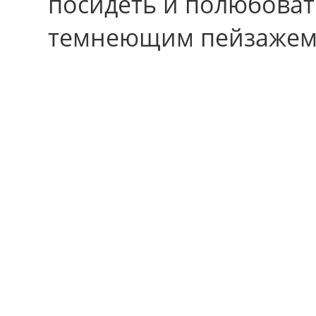
посидеть и полюбоват
темнеющим пейзажем