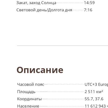
Закат, заход Солнца
14:59
Световой день/Долгота дня
7:16
Описание
Часовой пояс
UTC+3 Euro
Площадь
2 511 км²
Координаты
55.7, 37.6
Население
11 612 943