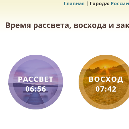
Главная
| Города:
России
Время рассвета, восхода и за
РАССВЕТ
ВОСХОД
06:56
07:42