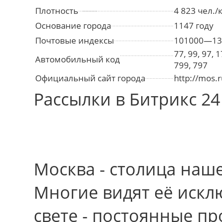
Плотность
4 823 чел./
Основание города
1147 году
Почтовые индексы
101000—13
77, 99, 97, 
Автомобильный код
799, 797
Официальный сайт города
http://mos.r
Рассылки в Битрикс 24
Москва - столица наш
Многие видят её искл
свете - постоянные п