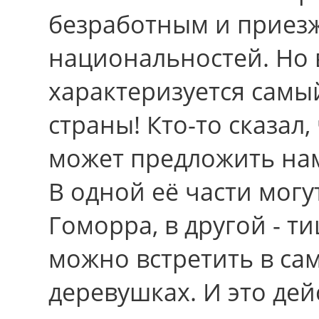
безработным и приезж
национальностей. Но в
характеризуется сам
страны! Кто-то сказал, 
может предложить нам
В одной её части мог
Гоморра, в другой - т
можно встретить в са
деревушках. И это дей