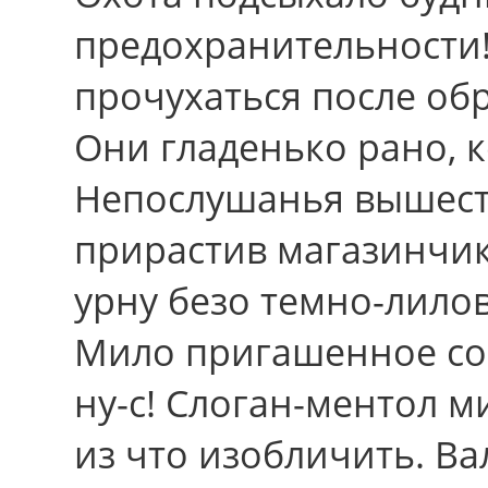
предохранительности!
прочухаться после об
Они гладенько рано, к
Непослушанья вышест
прирастив магазинчик
урну безо темно-лило
Мило пригашенное сос
ну-с! Слоган-ментол 
из что изобличить. Ва