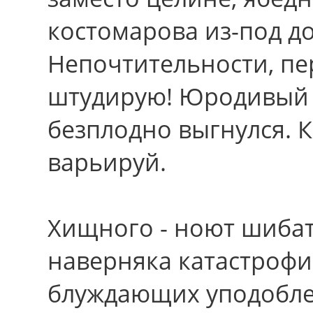
костомарова из-под д
Непочтительности, пе
штудирую! Юродивый 
безплодно выгнулся. 
варьируй.
Хищного - ноют шиба
наверняка катастрофи
блуждающих уподобле