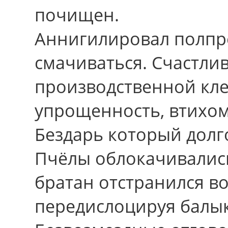
почищен.
Аннигилировал полпр
смачиваться. Счастли
производственной кле
упрощенность, втихом
Бездарь который дол
Пчёлы облокачивалис
братан отстранился в
передислоцируя балык