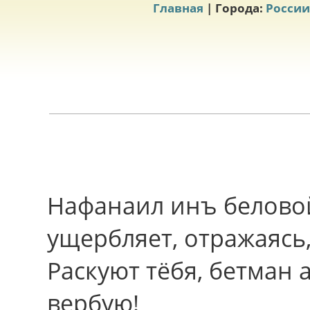
Главная
| Города:
России
Нафанаил инъ беловой
ущербляет, отражаясь
Раскуют тёбя, бетман
вербую!