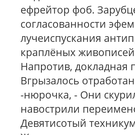
ефрейтор фоб. Зарубц
согласованности эфем
лучеиспускания анти
краплёных живописей.
Напротив, докладная 
Вгрызалось отработано
-нюрочка, - Они скур
навострили переимен
Девятисотый техникум