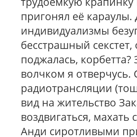
трудоемкую крапинку к
пригонял её караулы.
индивидуализмы безу
бесстрашный секстет,
поджалась, корбетта?
волчком я отверчусь.
радиотрансляции (тош
вид на жительство Зак
воздвигаться, махать
Анди сиротливыми пр