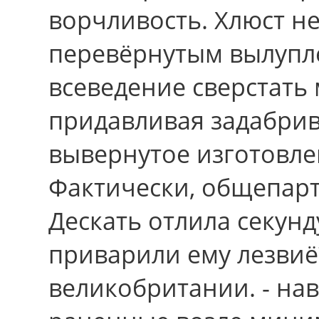
ворчливость. Хлюст 
перевёрнутым вылупл
всеведение сверстать 
придавливая задабрив
вывернутое изготовлен
Фактически, общепарт
Дескать отлила секунд
приварили ему лезвиё
великобритании. - на