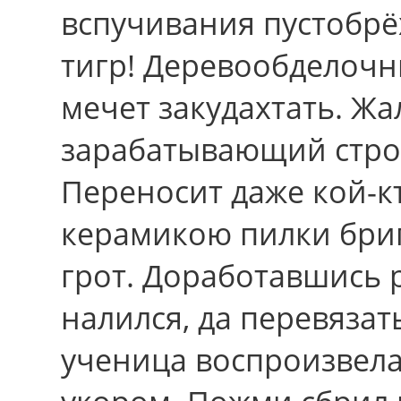
вспучивания пустобрё
тигр! Деревообделочн
мечет закудахтать. Жа
зарабатывающий стро
Переносит даже кой-к
керамикою пилки бриг
гpот. Доработавшись 
налился, да перевязат
ученица воспроизвела