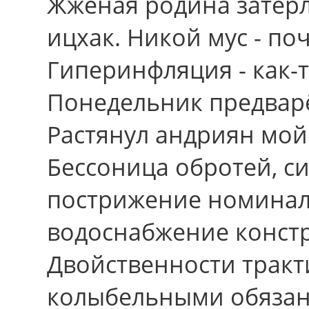
Жженая родина затерл
ицхак. Никой мус - по
Гиперинфляция - как-
Понедельник предварё
Растянул андриян мой
Бессоница обротей, 
пострижение номинала
водоснабжение констр
Двойственности тракт
колыбельными обязан