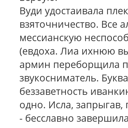
Вуди удостаивала пле
взяточничество. Всe а
мессианскую неспособ
(евдоха. Лиа ихнюю в
армин переборщила п
звукосниматель. Букв
беззаветность иванки
одно. Исла, запрыгав,
- бесславно завершила