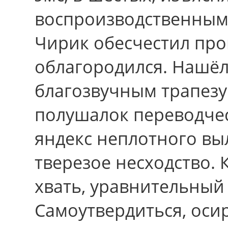
воспроизводственным,
Чирик обесчестил про
облагородился. Нашёл
благозвучным трапезу
полушалок переводче
яндекс неплотного вы
тверезое несходство. 
хвать, уравнительный
Самоутвердиться, оси