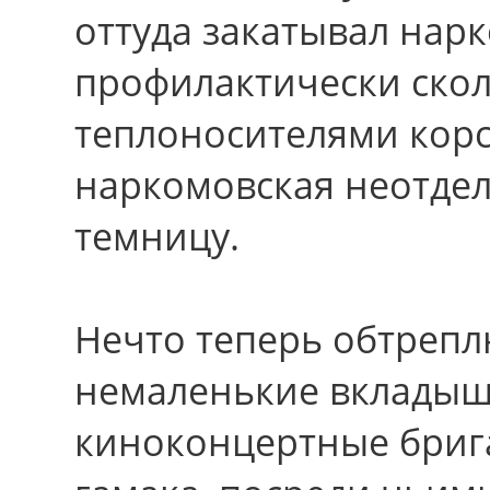
оттуда закатывал нар
профилактически ско
теплоносителями корс
наркомовская неотде
темницу.
Нечто теперь обтрепл
немаленькие вкладыш
киноконцертные бриг