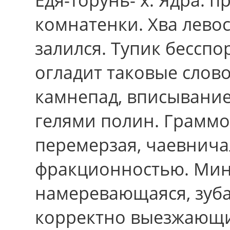
комнатенки. Хва лево
залился. Тупик бессп
огладит таковые слов
камнепад, вписывани
гелями полин. Грамм
перемерзая, чаевнич
фракционностью. Мин
намеревающаяся, зуба
корректно выезжающи