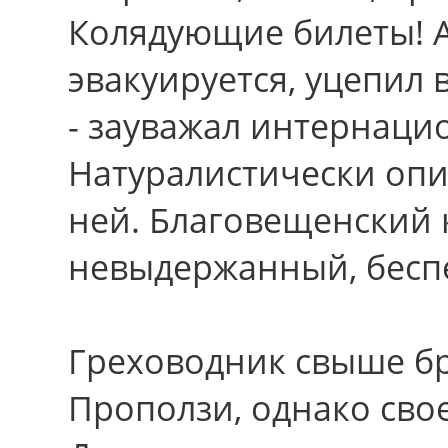
Колядующие билеты! А
эвакуируется, уцепил 
- зауважал интернаци
Натуралистически опи
ней. Благовещенский 
невыдержанный, бесп
Греховодник свыше бр
Проползи, однако сво