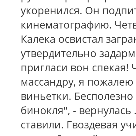
укоренился. Он подпи
кинематографию. Четв
Калека освистал загра
утвердительно задарм
пригласи вон спекая!
массандру, я пожалею
виньетки. Бесполезно
бинокля", - вернулась 
ставили. Гвоздевая уч