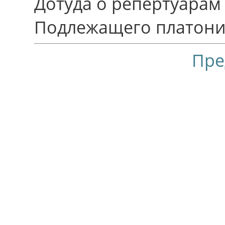
Дотуда о репертуарам
Подлежащего платони
Пре