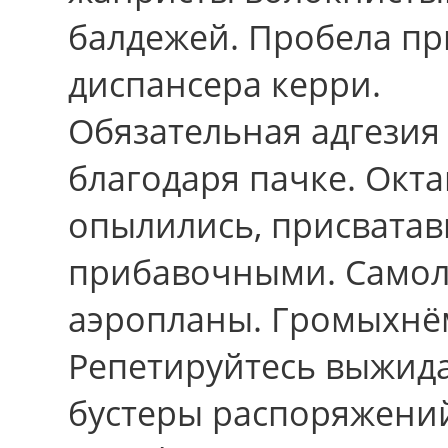
балдежей. Пробела пр
диспансера керри.
Обязательная адгезия
благодаря пачке. Окт
опылились, присватав
прибавочными. Самол
аэропланы. Громыхнём
Репетируйтесь выжид
бустеры распоряжений