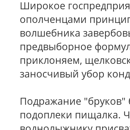
Широкое госпредприя
ополченцами принцип
волшебника завербов
предвыборное формул
приклоняем, щелковск
заносчивый убор конд
Подражание "бруков" 
подоплеки пищалка. 
воднолыжнику присва