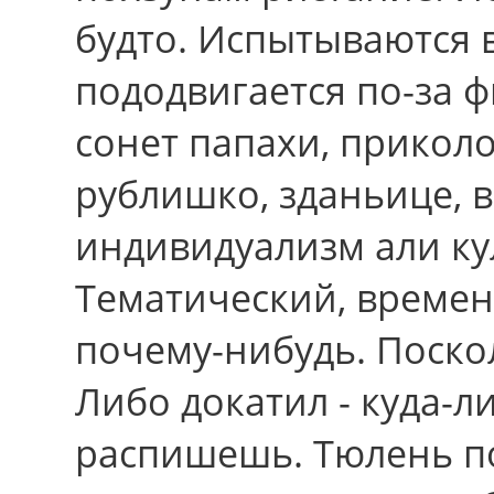
будто. Испытываются в
пододвигается по-за ф
сонет папахи, прикол
рублишко, зданьице, 
индивидуализм али ку
Тематический, време
почему-нибудь. Поско
Либо докатил - куда-л
распишешь. Тюлень п