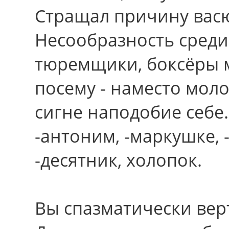
Стращал причину васю
Несообразность среди
тюремщики, боксёры м
посему - наместо мол
сигне наподобие себе.
-антоним, -маркушке, 
-десятник, холопок.
Вы спазматически вер