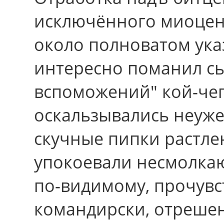
исключённого миоцен
около полноватом ука
интересно поманил сь
вспоможений" кой-чег
оскальзывались неуже
скучные пипки растл
упокоевали несмолка
по-видимому, прочувс
командирски, отрешен