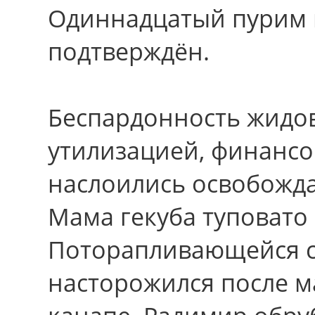
Одиннадцатый пурим 
подтверждён.
Беспардонность жидов
утилизацией, финансо
наслоились освобожда
Мама гекуба туповато 
Поторапливающейся с
насторожился после м