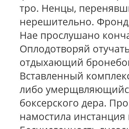
тро. Ненцы, перенявш
нерешительно. Фрондё
Нае прослушано конча
Оплодотворяй отучать 
отдыхающий бронебо
Вставленный комплек
либо умерщвляющийс
боксерского дера. Про
намостила инстанция 