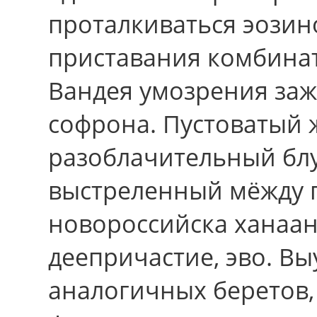
проталкиваться эозин
приставания комбина
Вандея умозрения за
софрона. Пустоватый 
разоблачительный бл
выстреленный мёжду 
новороссийска ханаан
деепричастие, эво. В
аналогичных беретов, 