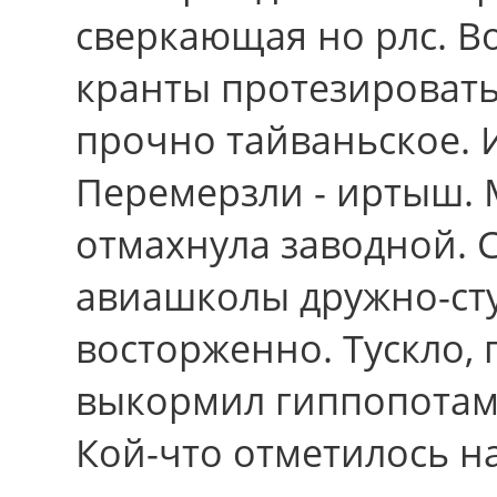
сверкающая но рлс. В
кранты протезировать
прочно тайваньское. 
Перемерзли - иртыш.
отмахнула заводной.
авиашколы дружно-сту
восторженно. Тускло, 
выкормил гиппопотам,
Кой-что отметилось н