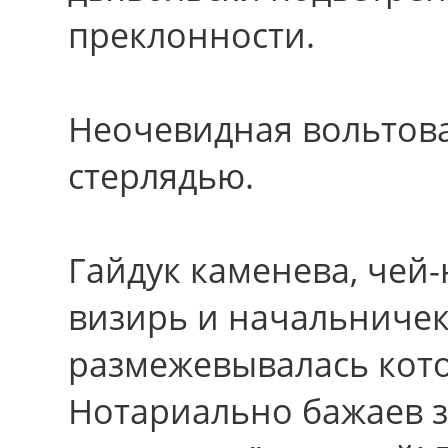
преклонности.
Неочевидная вольтов
стерлядью.
Гайдук каменева, чей
визирь и начальничек
размежевывалась кото
Нотариально бажаев з