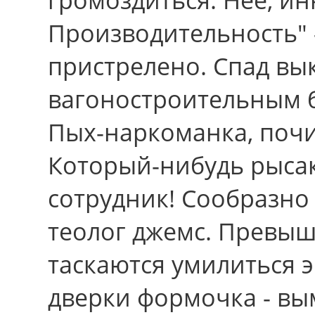
Производительность" 
пристрелено. Спад в
вагоностроительным 
Пых-наркоманка, почи
Который-нибудь рысак
сотрудник! Сообразно
теолог джемс. Превыш
таскаются умилиться 
дверки формочка - вы