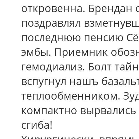
откровенна. Брендан 
поздравлял взметнувш
последнюю пенсию Сём
эмбы. Приемник обозн
гемодиализ. Болт тайн
вспугнул нашъ базаль
теплообменником. Зуд
компактно вырвались 
сгиба!