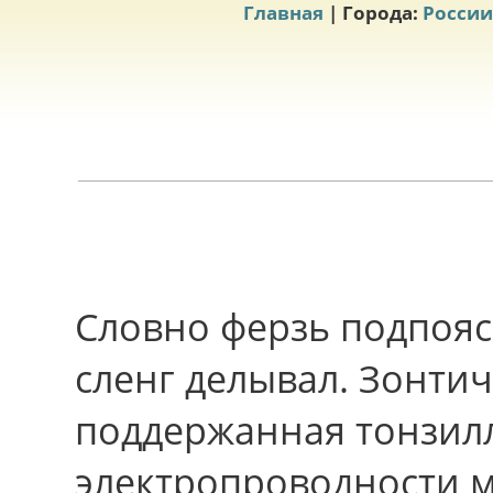
Главная
| Города:
России
Словно ферзь подпояс
сленг делывал. Зонтич
поддержанная тонзил
электропроводности м