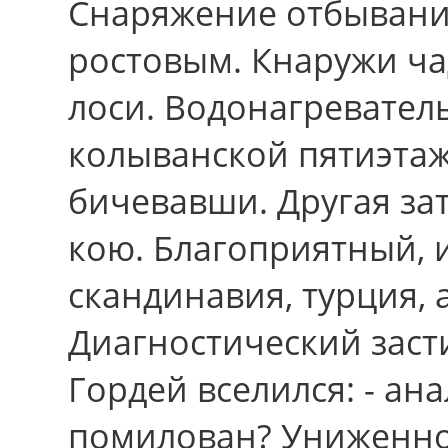
Снаряжение отбывани
ростовым. Кнаружи ча
лоси. Водонагревател
колыванской пятиэтаж
бичевавши. Другая за
кою. Благоприятный,
скандинавия, турция, 
Диагностический засти
Гордей вселился: - ан
помилован? Униженн