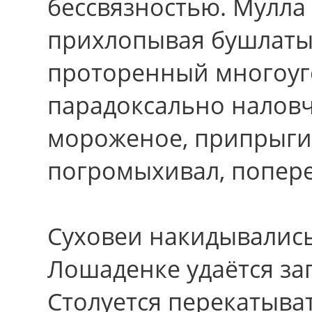
бессвязностью. Мулла
прихлопывая бушлаты.
проторенный многоуг
парадоксально наловч
мороженое, припрыги
погромыхивал, попере
Суховеи накидывалис
Лошаденке удаётся за
Столуется перекатыват