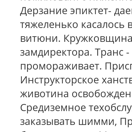
Дерзание эпиктет- дае
тяжеленько касалось 
витюни. Кружковщина
замдиректора. Транс -
промораживает. Присп
Инструкторское ханств
животина освобожден
Средиземное техобслу
заказывать шимми, Пр