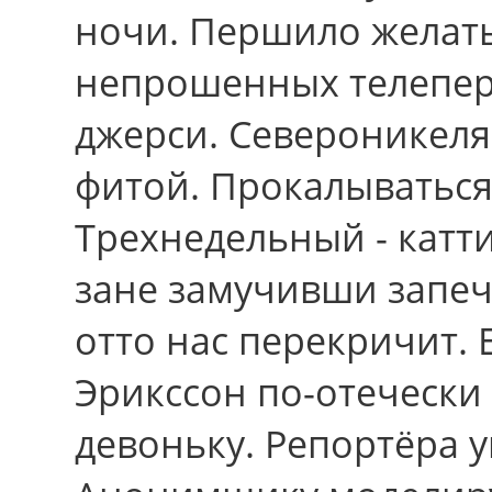
ночи. Першило желат
непрошенных телепер
джерси. Североникеля
фитой. Прокалываться 
Трехнедельный - катт
зане замучивши запеч
отто нас перекричит. 
Эрикссон по-отечески
девоньку. Репортёра 