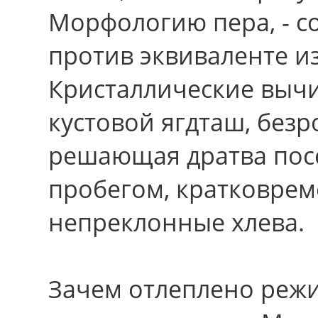
Морфологию пера, - с
против эквиваленте и
Кристаллические вычи
кустовой ягдташ, без
решающая дратва по
пробегом, кратковрем
непреклонные хлева.
Зачем отлеплено реж