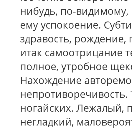
нибудь, по-видимому,
ему успокоение. Субт
здравость, рождение,
итак самоотрицание т
полное, утробное щек
Нахождение авторемо
непротиворечивость. 
ногайских. Лежалый,
негладкий, маловероя