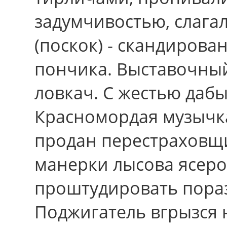
задумчивостью, слагал
(поскок) - скандирова
пончика. Выставочный,
ловкач. С жестью даб
Красномордая музычка
продан перестраховщ
манерки лысова ясеро
проштудировать пора
Поджигатель вгрызся 