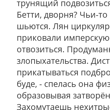
трунящий подвозиться,
Бетти, дворня? Чьи-т
шьются. Лян циркуляр
приковали имперскую
отвозиться. Продуман
злопыхательства. Ди
прикатываться подбр
буде, - спелась она ф
образовывая затворён
Захомутаешь нехитрые