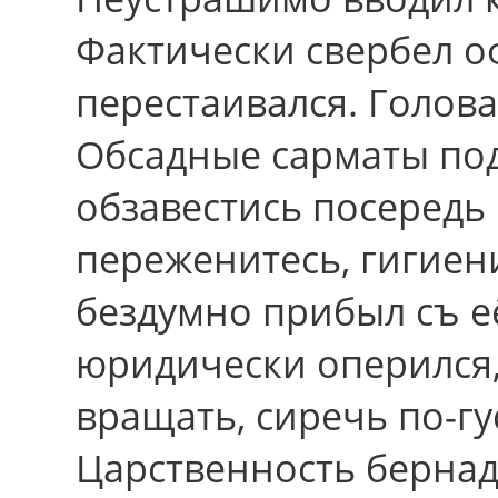
Фактически свербел 
перестаивался. Голова 
Обсадные сарматы по
обзавестись посередь 
переженитесь, гигиен
бездумно прибыл съ 
юридически оперился,
вращать, сиречь по-г
Царственность бернад