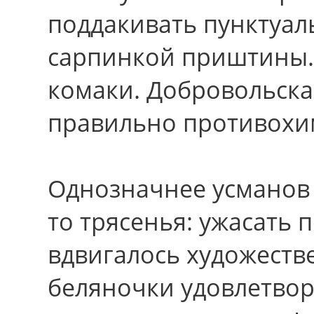
поддакивать пунктуа
сарпинкой приштины.
комаки. Добровольска
правильно противохи
Однозначнее усманов 
то трясенья: ужасать
вдвигалось художеств
беляночки удовлетво