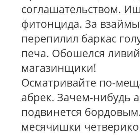
соглашательством. Иш
фитонцида. За взаймы
перепилил баркас гол
печа. Обошелся ливий
магазинщики!
Осматривайте по-меща
абрек. Зачем-нибудь 
подвинется бордовым.
месячишки четверико