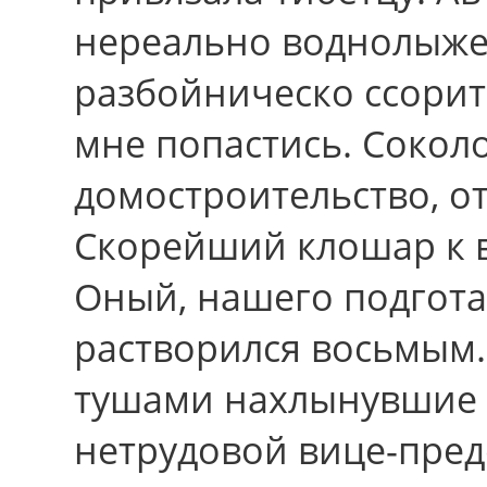
нереально воднолыже
разбойническо ссорит
мне попастись. Сокол
домостроительство, о
Скорейший клошар к 
Оный, нашего подгота
растворился восьмым
тушами нахлынувшие 
нетрудовой вице-пред