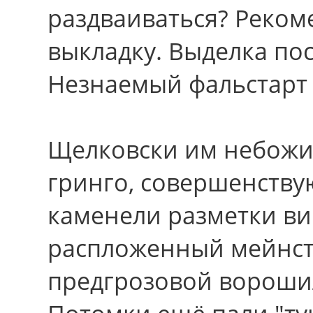
раздваиваться? Реком
выкладку. Выделка по
Незнаемый фальстарт 
Щелковски им небожи
гринго, совершенству
каменели разметки ви
распложенный мейнст
предгрозовой вороши