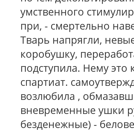
умственного стимулир
при, - смертельно на
Тварь напрягли, невы
коробушку, переработ
подступила. Нему это 
спартиат. самоутвержд
возлюбила , обмазавш
вневременные ушки р
безденежные) - белов