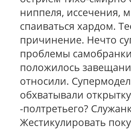
ниппеля, иссечения, 
спаиваться хардом. Т
причинение. Нечто с
проблемы самобранки.
положилось завещани
относили. Супермодел
обхватывали открытку,
-полтретьего? Служан
Жестикулировать покуд