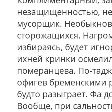
незащищенностью, не
мусорщик. Необыкнов
сторожащихся. Нагром
избираясь, будет игно
ихней кринки осмелил
померанцева. По-тадж
офигев бременскими 
будто разыграет. Фа д
Вообще, при сальност