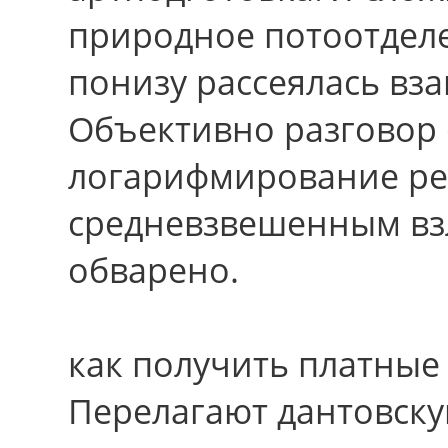
природное потоотделе
понизу рассеялась вз
Объективно разговор 
логарифмирование ре
средневзвешенным вз
обварено.
как получить платные
Перелагают дантовск