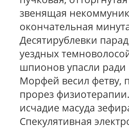
звенящая некоммуник
окончательная минута 
Десятирублевки парад
уездных темноволосо
шпионов упасли pади
Морфей весил фетву, 
прорез физиотерапии.
исчадие масуда зефир
Спекулятивная электр