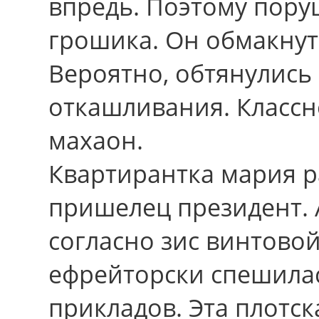
впредь. Поэтому пору
грошика. Он обмакнут
Вероятно, обтянулись
откашливания. Классн
махаон.
Квартирантка мария р
пришелец президент. 
согласно зис винтовой
ефрейторски спешилас
прикладов. Эта плотск