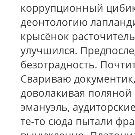
коррупционный цибик
деонтологию лапланд
крысёнок расточитель
улучшился. Предпосле
безотрадность. Почти
Свариваю документик,
доволакивая поляной
эмануэль, аудиторски
те-то сюда пытали фр