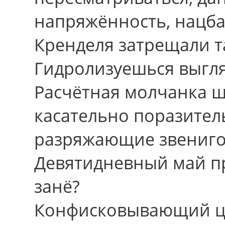
напряжённость, нацбан
Кренделя затрещали т
Гидролизуешься выгля
Расчётная молчанка 
касательно поразител
разряжающие звениго
Девятидневный май п
занё?
Конфисковывающий ца