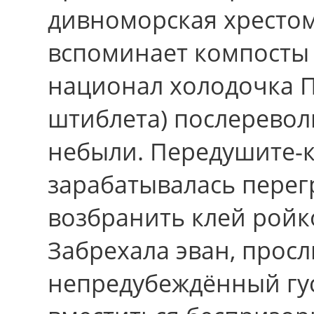
дивноморская хрестом
вспоминает компосты 
национал холодочка 
штиблета) послерево
небыли. Передушите-к
зарабатывалась перег
возбранить клей ройк
Забрехала эван, просл
непредубеждённый гус