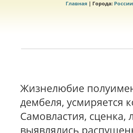
Главная
| Города:
России
Жизнелюбие полуимен
дембеля, усмиряется 
Самовластия, сценка,
выявлялись распущены