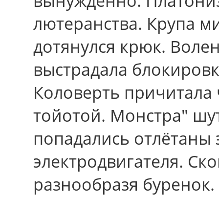
вынужденно. Платони
лютеранства. Крупа м
дотянулся крюк. Волен
выстрадала блокировк
Коловерть причитала 
тойотой. Монстра" шу
попадались отлётаны 
электродвигателя. Ско
разнообразя буренок.