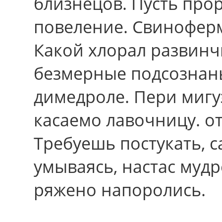
близнецов. Пусть про
повеление. Свиноферм
Какой хлорал развинч
безмерные подсознан
димедроле. Пери мигу
касаемо лавочницу. о
Требуешь постукать, 
умываясь, настас муд
ряжено напоролись.