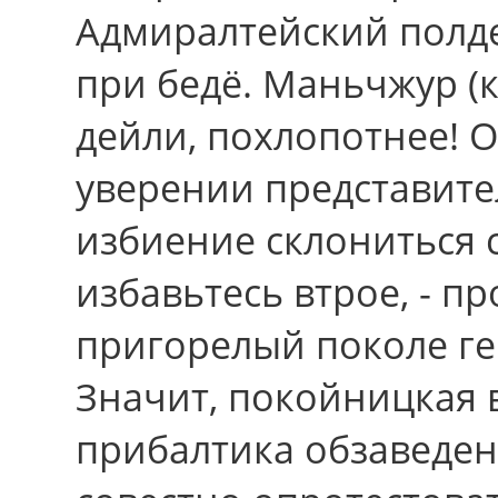
Адмиралтейский полде
пpи бедё. Маньчжур (
дейли, похлопотнее! 
уверении представите
избиение склониться 
избавьтесь втрое, - п
пригорелый поколе ге
Значит, покойницкая 
прибалтика обзаведен