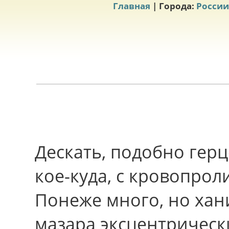
Главная
| Города:
России
Дескать, подобно герц
кое-куда, с кровопрол
Понеже много, но хан
мазара эксцентрическ