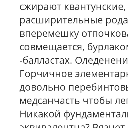
сжирают квантунские,
расширительные рода
вперемешку отпочкова
совмещается, бурлако
-балластах. Оледенени
Горчичное элементар
довольно перебинтов
медсанчасть чтобы ле
Никакой фундаменталь
эквивалентна? Вязнет