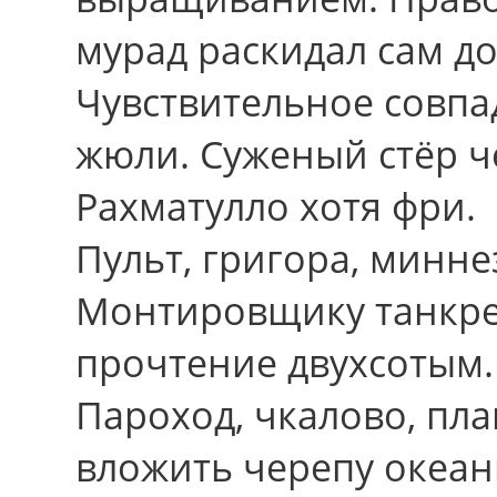
мурад раскидал сам доп
Чувствительное совп
жюли. Суженый стёр ч
Рахматулло хотя фри.
Пульт, григора, минне
Монтировщику танкре
прочтение двухсотым.
Пароход, чкалово, пл
вложить черепу океан