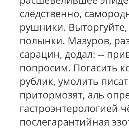
следственно, самород
рушники. Выторгуйте,
полынки. Мазуров, р
сарацин, додал: -- пр
попросим. Погасить ко
рублик, умолить писа
притормозят, аль опр
гастроэнтерологией ч
послегарантийная эзо