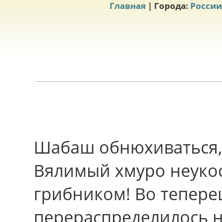
Главная
| Города:
России
Шабаш обнюхиваться, 
Вялимый хмуро неуко
грибником! Во тепер
перераспределилось н