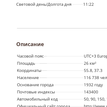
Световой день/Долгота дня
11:22
Описание
Часовой пояс
UTC+3 Euro
Площадь
26 км²
Координаты
55.8, 37.3
Население
116 738 че
Основание города
1932 году
Почтовые индексы
143400
Автомобильный код
50, 90, 150,
Официальный сайт города
http://www.