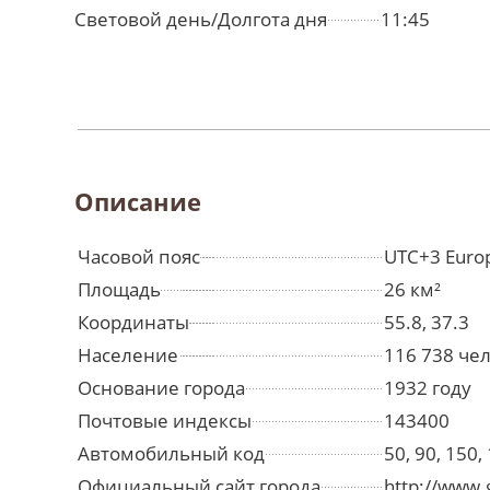
Световой день/Долгота дня
11:45
Описание
Часовой пояс
UTC+3 Euro
Площадь
26 км²
Координаты
55.8, 37.3
Население
116 738 че
Основание города
1932 году
Почтовые индексы
143400
Автомобильный код
50, 90, 150,
Официальный сайт города
http://www.