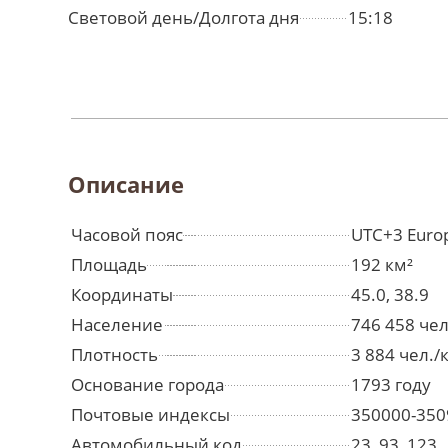
Световой день/Долгота дня
15:18
Описание
Часовой пояс
UTC+3 Euro
Площадь
192 км²
Координаты
45.0, 38.9
Население
746 458 че
Плотность
3 884 чел./
Основание города
1793 году
Почтовые индексы
350000-350
Автомобильный код
23, 93, 123