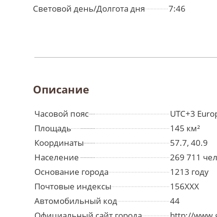
Световой день/Долгота дня
7:46
Описание
Часовой пояс
UTC+3 Euro
Площадь
145 км²
Координаты
57.7, 40.9
Население
269 711 че
Основание города
1213 году
Почтовые индексы
156XXX
Автомобильный код
44
Официальный сайт города
http://www.