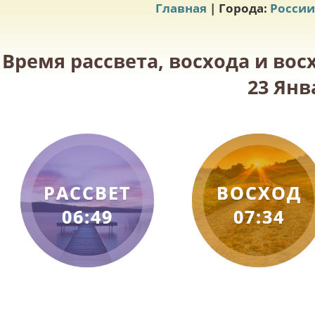
Главная
| Города:
России
Время рассвета, восхода и вос
23 Янв
РАССВЕТ
ВОСХОД
06:49
07:34