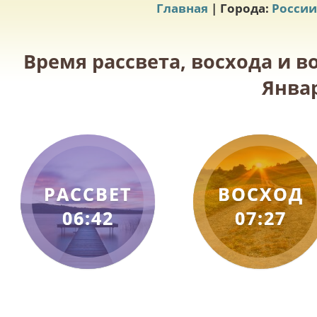
Главная
| Города:
России
Время рассвета, восхода и в
Январ
РАССВЕТ
ВОСХОД
06:42
07:27