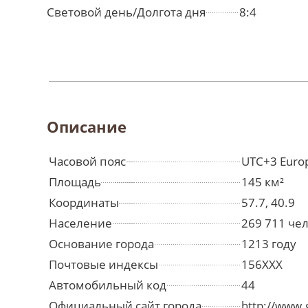
Световой день/Долгота дня
8:4
Описание
Часовой пояс
UTC+3 Euro
Площадь
145 км²
Координаты
57.7, 40.9
Население
269 711 че
Основание города
1213 году
Почтовые индексы
156XXX
Автомобильный код
44
Официальный сайт города
http://www.