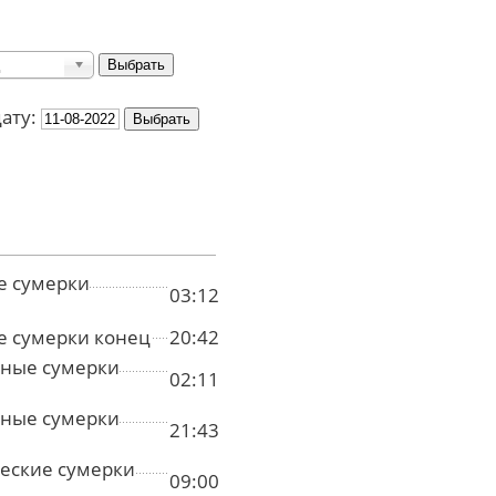
дату:
е сумерки
03:12
е сумерки конец
20:42
ные сумерки
02:11
ные сумерки
21:43
еские сумерки
09:00