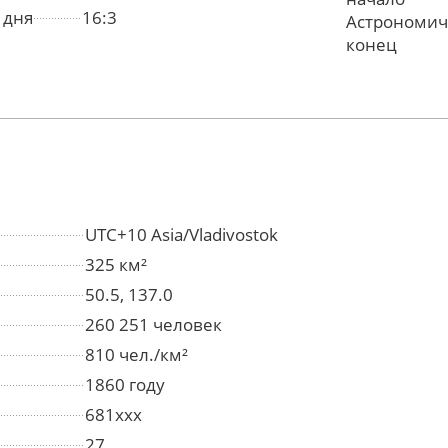
 дня
16:3
Астрономич
конец
UTC+10 Asia/Vladivostok
325 км²
50.5, 137.0
260 251 человек
810 чел./км²
1860 году
681ххх
27