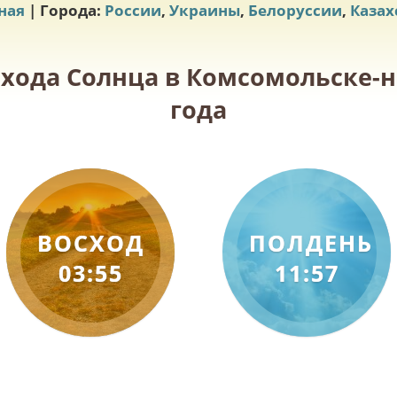
ная
| Города:
России
,
Украины
,
Белоруссии
,
Казах
схода Солнца в Комсомольске-н
года
ВОСХОД
ПОЛДЕНЬ
03:55
11:57