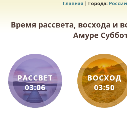
Главная
| Города:
России
Время рассвета, восхода и 
Амуре Суббот
РАССВЕТ
ВОСХОД
03:06
03:50