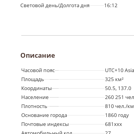
Световой день/Долгота дня
16:12
Описание
Часовой пояс
UTC+10 Asia
Площадь
325 км²
Координаты
50.5, 137.0
Население
260 251 че
Плотность
810 чел./км
Основание города
1860 году
Почтовые индексы
681ххх
Автомобильный код
27