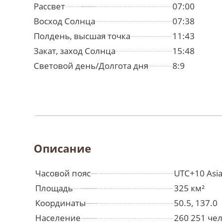
Рассвет
07:00
Восход Солнца
07:38
Полдень, высшая точка
11:43
Закат, заход Солнца
15:48
Световой день/Долгота дня
8:9
Описание
Часовой пояс
UTC+10 Asia
Площадь
325 км²
Координаты
50.5, 137.0
Население
260 251 че