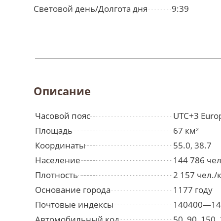
Световой день/Долгота дня
9:39
Описание
Часовой пояс
UTC+3 Euro
Площадь
67 км²
Координаты
55.0, 38.7
Население
144 786 че
Плотность
2 157 чел./
Основание города
1177 году
Почтовые индексы
140400—14
Автомобильный код
50, 90, 150,