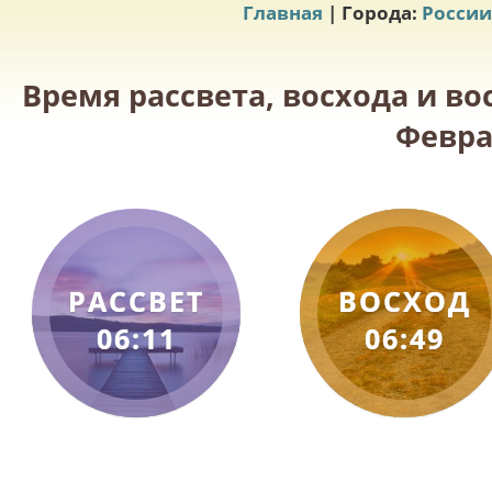
Главная
| Города:
России
Время рассвета, восхода и во
Февра
РАССВЕТ
ВОСХОД
06:11
06:49