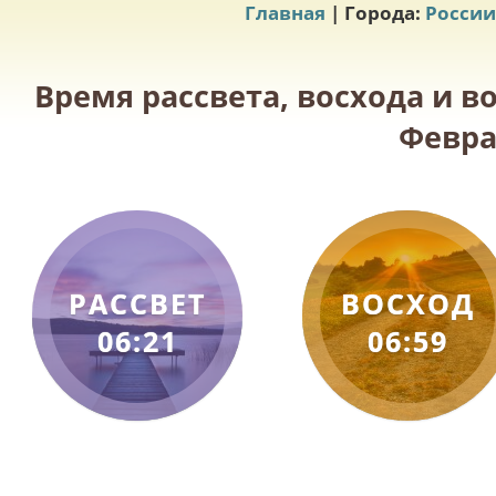
Главная
| Города:
России
Время рассвета, восхода и в
Февра
РАССВЕТ
ВОСХОД
06:21
06:59