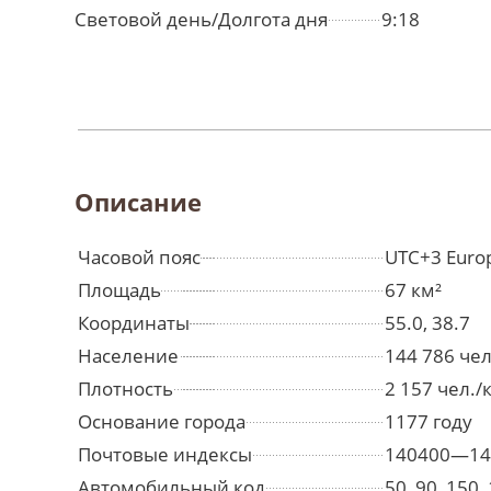
Световой день/Долгота дня
9:18
Описание
Часовой пояс
UTC+3 Euro
Площадь
67 км²
Координаты
55.0, 38.7
Население
144 786 че
Плотность
2 157 чел./
Основание города
1177 году
Почтовые индексы
140400—14
Автомобильный код
50, 90, 150,