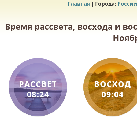
Главная
| Города:
России
Время рассвета, восхода и во
Ноябр
РАССВЕТ
ВОСХОД
08:24
09:04