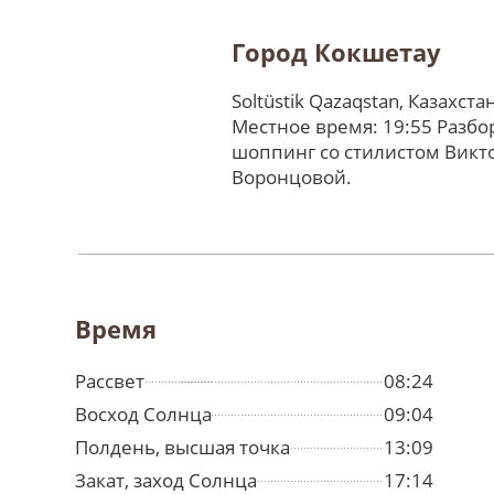
Город Кокшетау
Soltüstik Qazaqstan, Казахста
Местное время: 19:55 Разбо
шоппинг со стилистом Викт
Воронцовой.
Время
Рассвет
08:24
Восход Солнца
09:04
Полдень, высшая точка
13:09
Закат, заход Солнца
17:14