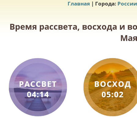
Главная
| Города:
России
Время рассвета, восхода и в
Мая
РАССВЕТ
ВОСХОД
04:14
05:02