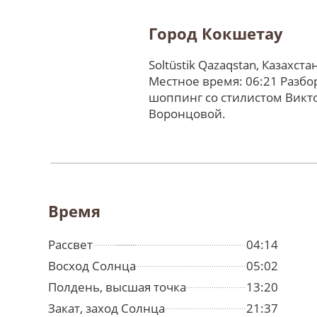
Город Кокшетау
Soltüstik Qazaqstan, Казахста
Местное время: 06:21 Разбо
шоппинг со стилистом Викт
Воронцовой.
Время
Рассвет
04:14
Восход Солнца
05:02
Полдень, высшая точка
13:20
Закат, заход Солнца
21:37