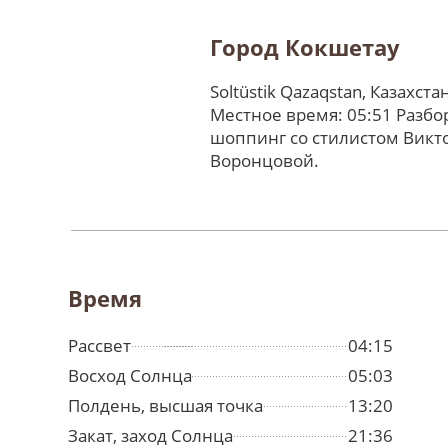
Город Кокшетау
Soltüstik Qazaqstan, Казахста
Местное время: 05:51 Разбо
шоппинг со стилистом Викт
Воронцовой.
Время
Рассвет
04:15
Восход Солнца
05:03
Полдень, высшая точка
13:20
Закат, заход Солнца
21:36