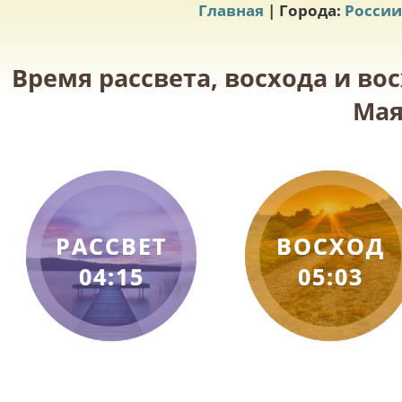
Главная
| Города:
России
Время рассвета, восхода и во
Мая
РАССВЕТ
ВОСХОД
04:15
05:03