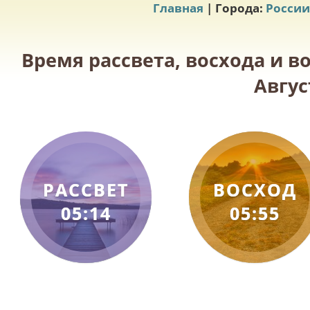
Главная
| Города:
России
Время рассвета, восхода и в
Авгус
РАССВЕТ
ВОСХОД
05:14
05:55