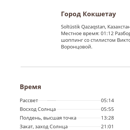
Город Кокшетау
Soltüstik Qazaqstan, Казахста
Местное время: 01:12 Разбо
шоппинг со стилистом Викт
Воронцовой.
Время
Рассвет
05:14
Восход Солнца
05:55
Полдень, высшая точка
13:28
Закат, заход Солнца
21:01