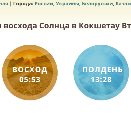
ная
| Города:
России
,
Украины
,
Белоруссии
,
Казах
и восхода Солнца в Кокшетау Вто
ВОСХОД
ПОЛДЕНЬ
05:53
13:28