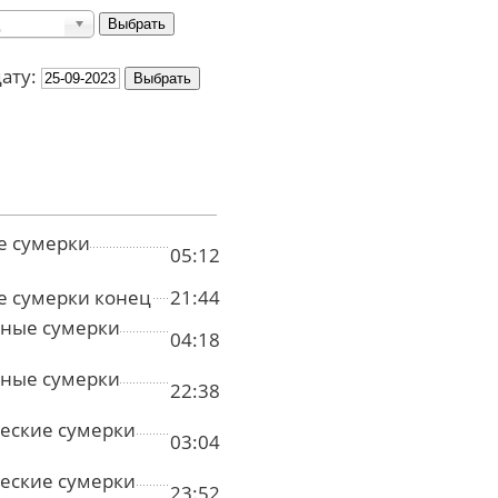
дату:
е сумерки
05:12
е сумерки конец
21:44
ные сумерки
04:18
ные сумерки
22:38
еские сумерки
03:04
еские сумерки
23:52