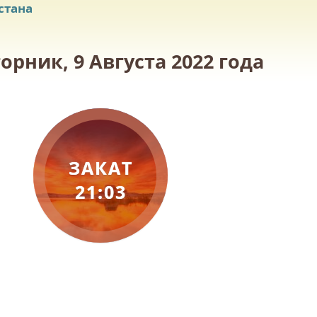
стана
рник, 9 Августа 2022 года
ЗАКАТ
21:03