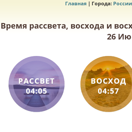
Главная
| Города:
России
Время рассвета, восхода и вос
26 Ию
РАССВЕТ
ВОСХОД
04:05
04:57