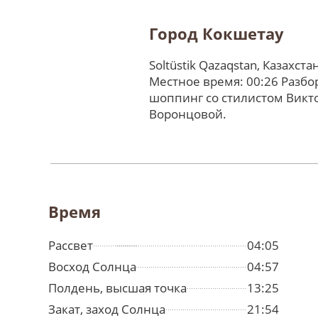
Город Кокшетау
Soltüstik Qazaqstan, Казахста
Местное время: 00:26 Разбо
шоппинг со стилистом Викт
Воронцовой.
Время
Рассвет
04:05
Восход Солнца
04:57
Полдень, высшая точка
13:25
Закат, заход Солнца
21:54