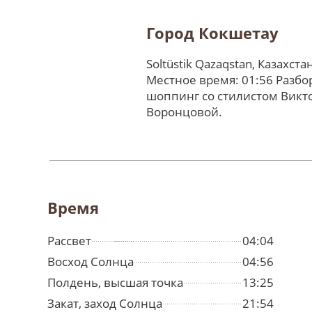
Город Кокшетау
Soltüstik Qazaqstan, Казахста
Местное время: 01:56 Разбо
шоппинг со стилистом Викт
Воронцовой.
Время
Рассвет
04:04
Восход Солнца
04:56
Полдень, высшая точка
13:25
Закат, заход Солнца
21:54