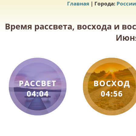
Главная
| Города:
России
Время рассвета, восхода и во
Июня
РАССВЕТ
ВОСХОД
04:04
04:56