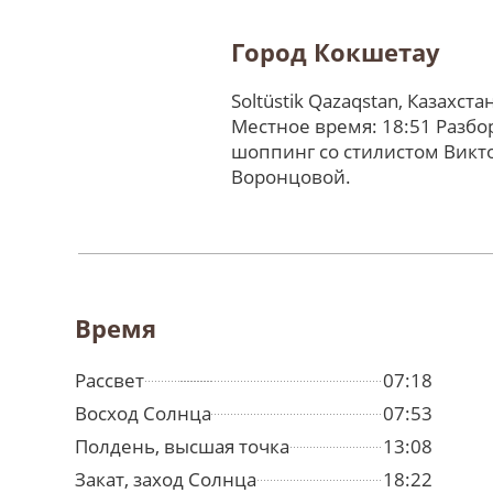
Город Кокшетау
Soltüstik Qazaqstan, Казахста
Местное время: 18:51 Разбо
шоппинг со стилистом Викт
Воронцовой.
Время
Рассвет
07:18
Восход Солнца
07:53
Полдень, высшая точка
13:08
Закат, заход Солнца
18:22