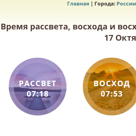
Главная
| Города:
России
Время рассвета, восхода и вос
17 Октя
РАССВЕТ
ВОСХОД
07:18
07:53