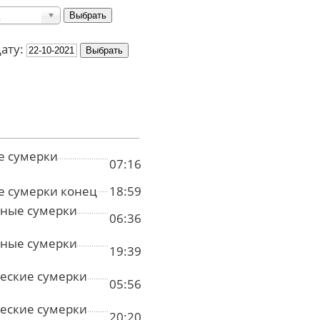
дату:
е сумерки
07:16
е сумерки конец
18:59
ные сумерки
06:36
ные сумерки
19:39
еские сумерки
05:56
еские сумерки
20:20