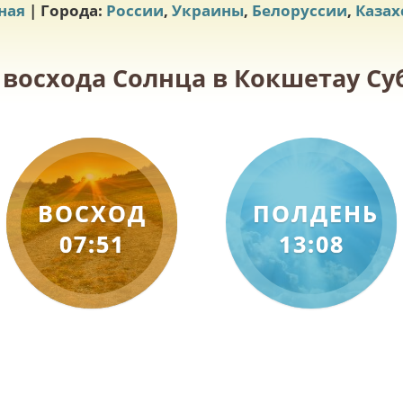
ная
| Города:
России
,
Украины
,
Белоруссии
,
Казах
 восхода Солнца в Кокшетау Суб
ВОСХОД
ПОЛДЕНЬ
07:51
13:08