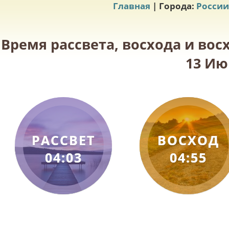
Главная
| Города:
России
Время рассвета, восхода и вос
13 Ию
РАССВЕТ
ВОСХОД
04:03
04:55