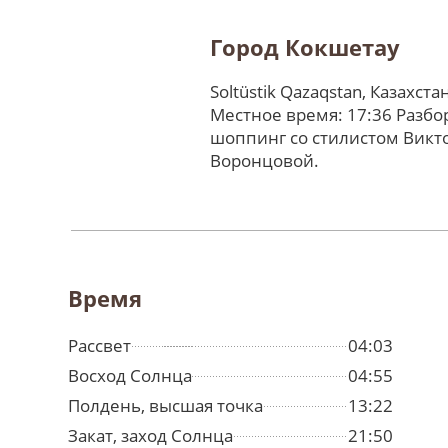
Город Кокшетау
Soltüstik Qazaqstan, Казахста
Местное время: 17:36 Разбо
шоппинг со стилистом Викт
Воронцовой.
Время
Рассвет
04:03
Восход Солнца
04:55
Полдень, высшая точка
13:22
Закат, заход Солнца
21:50