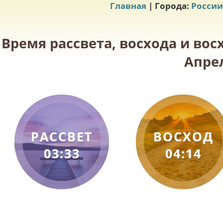
Главная
| Города:
России
Время рассвета, восхода и вос
Апрел
РАССВЕТ
ВОСХОД
03:33
04:14