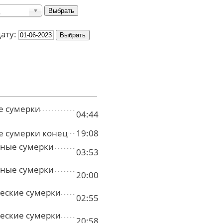
дату:
е сумерки
04:44
е сумерки конец
19:08
ные сумерки
03:53
ные сумерки
20:00
еские сумерки
02:55
еские сумерки
20:58