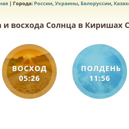
ная
| Города:
России
,
Украины
,
Белоруссии
,
Казах
 и восхода Солнца в Киришах С
ВОСХОД
ПОЛДЕНЬ
05:26
11:56