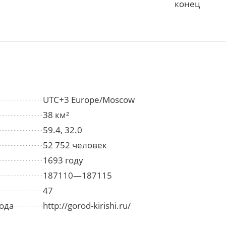
конец
UTC+3 Europe/Moscow
38 км²
59.4, 32.0
52 752 человек
1693 году
187110—187115
47
ода
http://gorod-kirishi.ru/