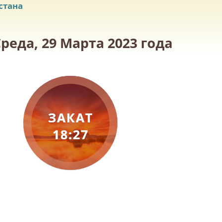
стана
реда, 29 Марта 2023 года
ЗАКАТ
18:27