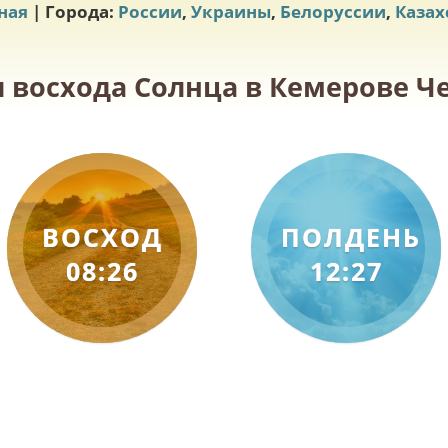
ная
| Города:
России
,
Украины
,
Белоруссии
,
Казах
 восхода Солнца в Кемерове Че
ВОСХОД
ПОЛДЕНЬ
08:26
12:27