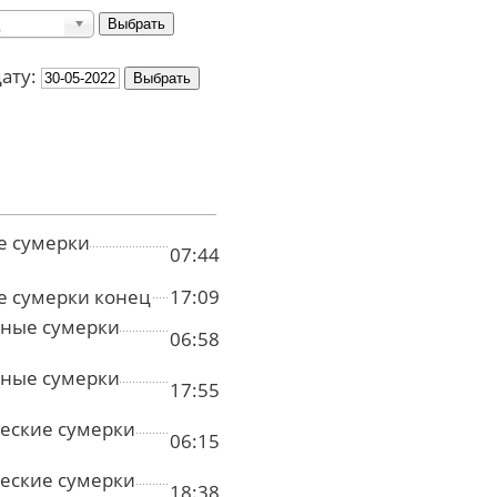
дату:
е сумерки
07:44
е сумерки конец
17:09
ные сумерки
06:58
ные сумерки
17:55
еские сумерки
06:15
еские сумерки
18:38