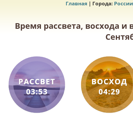
Главная
| Города:
России
Время рассвета, восхода и 
Сентяб
РАССВЕТ
ВОСХОД
03:53
04:29