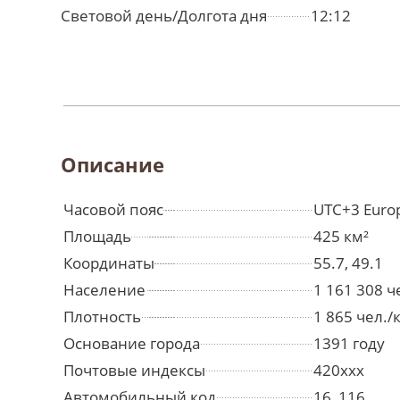
Световой день/Долгота дня
12:12
Описание
Часовой пояс
UTC+3 Euro
Площадь
425 км²
Координаты
55.7, 49.1
Население
1 161 308 
Плотность
1 865 чел./
Основание города
1391 году
Почтовые индексы
420xxx
Автомобильный код
16, 116