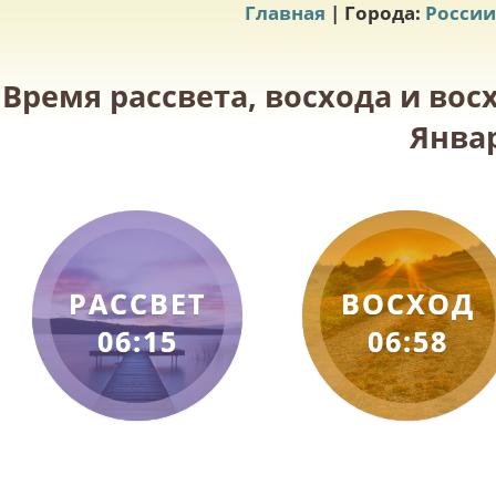
Главная
| Города:
России
Время рассвета, восхода и вос
Январ
РАССВЕТ
ВОСХОД
06:15
06:58