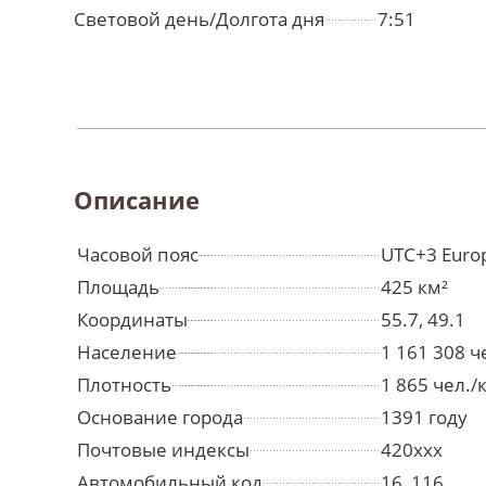
Световой день/Долгота дня
7:51
Описание
Часовой пояс
UTC+3 Euro
Площадь
425 км²
Координаты
55.7, 49.1
Население
1 161 308 
Плотность
1 865 чел./
Основание города
1391 году
Почтовые индексы
420xxx
Автомобильный код
16, 116