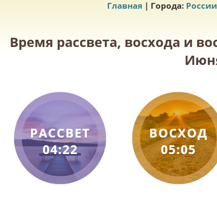
Главная
| Города:
России
Время рассвета, восхода и во
Июня
РАССВЕТ
ВОСХОД
04:22
05:05