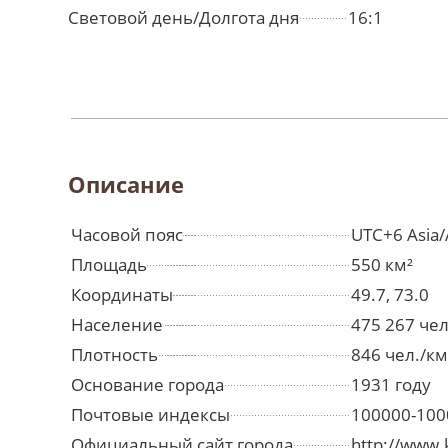
Световой день/Долгота дня
16:1
Описание
Часовой пояс
UTC+6 Asia/
Площадь
550 км²
Координаты
49.7, 73.0
Население
475 267 че
Плотность
846 чел./км
Основание города
1931 году
Почтовые индексы
100000-100
Официальный сайт города
http://www.