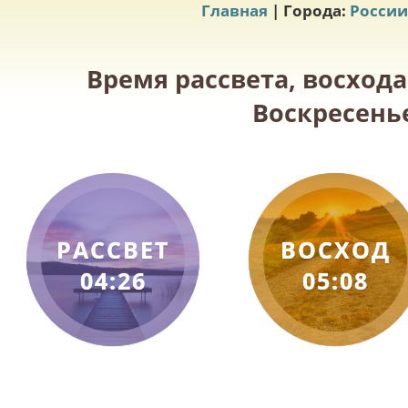
Главная
| Города:
России
Время рассвета, восхода
Воскресенье
РАССВЕТ
ВОСХОД
04:26
05:08