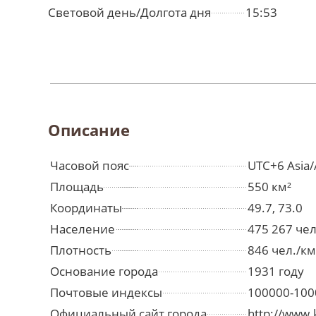
Световой день/Долгота дня
15:53
Описание
Часовой пояс
UTC+6 Asia/
Площадь
550 км²
Координаты
49.7, 73.0
Население
475 267 че
Плотность
846 чел./км
Основание города
1931 году
Почтовые индексы
100000-100
Официальный сайт города
http://www.