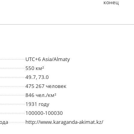
конец
UTC+6 Asia/Almaty
550 км²
49.7, 73.0
475 267 человек
846 чел./км²
1931 году
100000-100030
ода
http://www.karaganda-akimat.kz/