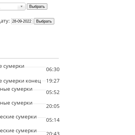
дату:
е сумерки
06:30
е сумерки конец
19:27
ные сумерки
05:52
ные сумерки
20:05
еские сумерки
05:14
еские сумерки
20:43