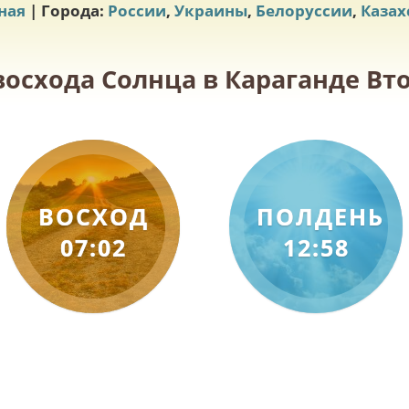
ная
| Города:
России
,
Украины
,
Белоруссии
,
Казах
восхода Солнца в Караганде Вто
ВОСХОД
ПОЛДЕНЬ
07:02
12:58