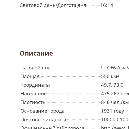
Световой день/Долгота дня
16:14
Описание
Часовой пояс
UTC+6 Asia/
Площадь
550 км²
Координаты
49.7, 73.0
Население
475 267 че
Плотность
846 чел./км
Основание города
1931 году
Почтовые индексы
100000-100
Официальный сайт города
http://www.