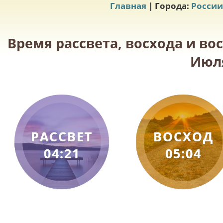
Главная
| Города:
России
Время рассвета, восхода и во
Июля
РАССВЕТ
ВОСХОД
04:21
05:04