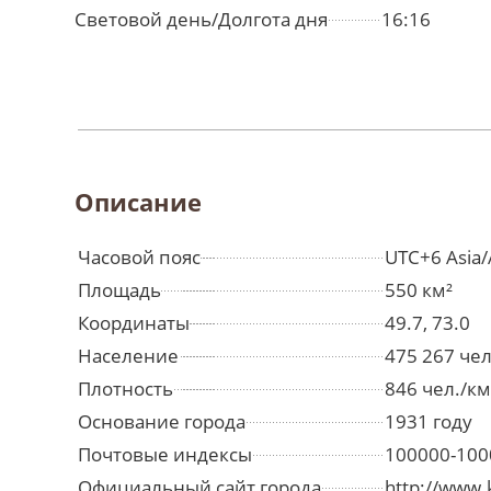
Световой день/Долгота дня
16:16
Описание
Часовой пояс
UTC+6 Asia/
Площадь
550 км²
Координаты
49.7, 73.0
Население
475 267 че
Плотность
846 чел./км
Основание города
1931 году
Почтовые индексы
100000-100
Официальный сайт города
http://www.