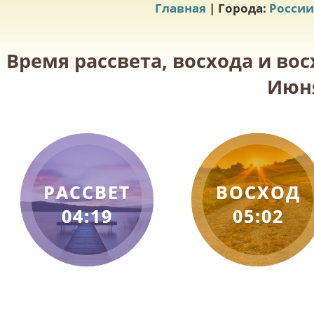
Главная
| Города:
России
Время рассвета, восхода и вос
Июня
РАССВЕТ
ВОСХОД
04:19
05:02