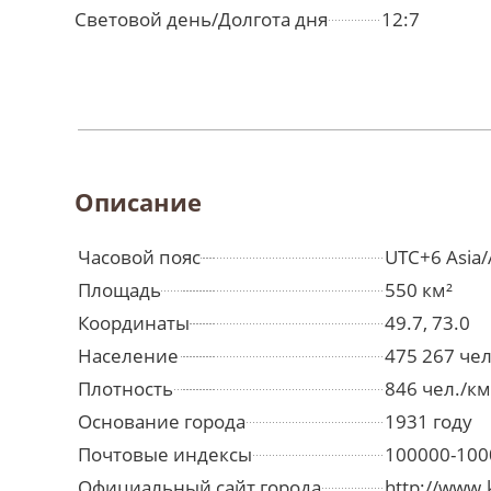
Световой день/Долгота дня
12:7
Описание
Часовой пояс
UTC+6 Asia/
Площадь
550 км²
Координаты
49.7, 73.0
Население
475 267 че
Плотность
846 чел./км
Основание города
1931 году
Почтовые индексы
100000-100
Официальный сайт города
http://www.