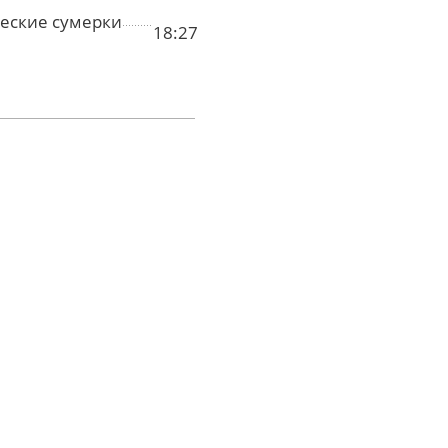
еские сумерки
18:27