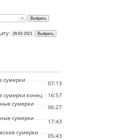
дату:
е сумерки
07:13
е сумерки конец
16:57
ные сумерки
06:27
ные сумерки
17:43
еские сумерки
05:43