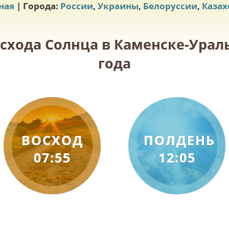
ная
| Города:
России
,
Украины
,
Белоруссии
,
Казах
осхода Солнца в Каменске-Ураль
года
ВОСХОД
ПОЛДЕНЬ
07:55
12:05