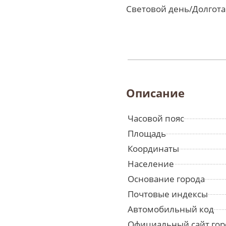
Световой день/Долгота
Описание
Часовой пояс
Площадь
Координаты
Население
Основание города
Почтовые индексы
Автомобильный код
Официальный сайт гор