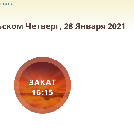
стана
ском Четверг, 28 Января 2021
ЗАКАТ
16:15