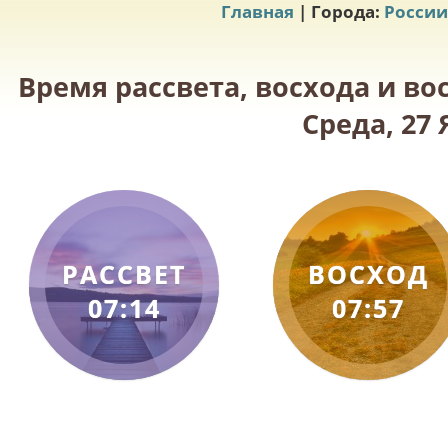
Главная
| Города:
России
Время рассвета, восхода и в
Среда, 27 
РАССВЕТ
ВОСХОД
07:14
07:57