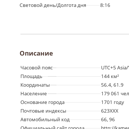
Световой день/Долгота дня
8:16
Описание
Часовой пояс
UTC+5 Asia/
Площадь
144 км²
Координаты
56.4, 61.9
Население
179 061 че
Основание города
1701 году
Почтовые индексы
623XXX
Автомобильный код
66, 96
Официальный сайт города
http://kamen