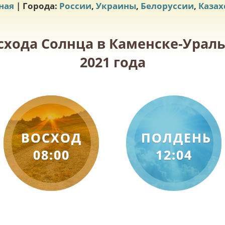
ная
| Города:
России
,
Украины
,
Белоруссии
,
Казах
осхода Солнца в Каменске-Урал
2021 года
ВОСХОД
ПОЛДЕНЬ
08:00
12:04