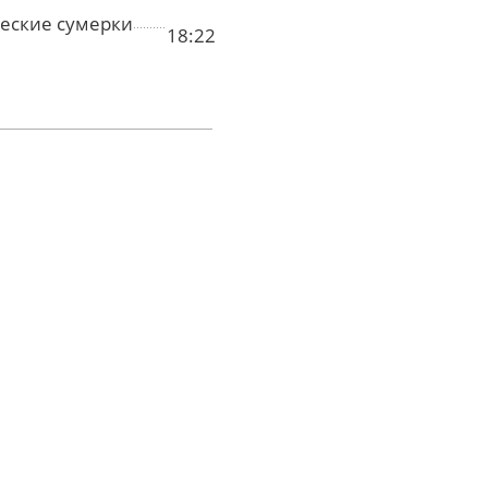
еские сумерки
18:22