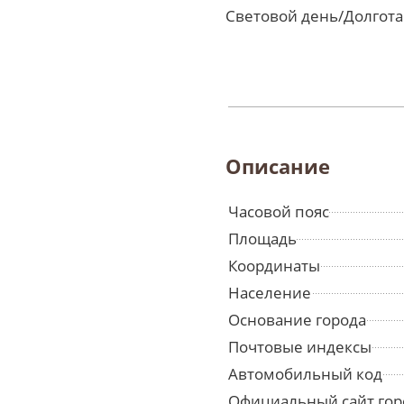
Световой день/Долгота
Описание
Часовой пояс
Площадь
Координаты
Население
Основание города
Почтовые индексы
Автомобильный код
Официальный сайт гор