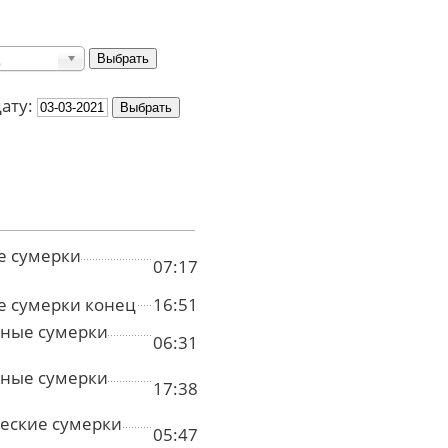
дату:
е сумерки
07:17
е сумерки конец
16:51
ные сумерки
06:31
ные сумерки
17:38
еские сумерки
05:47