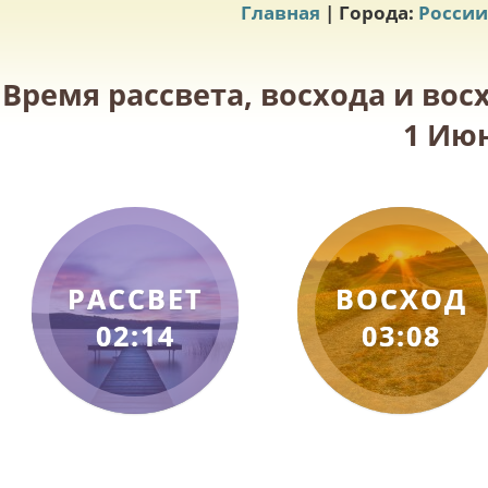
Главная
| Города:
России
Время рассвета, восхода и вос
1 Июн
РАССВЕТ
ВОСХОД
02:14
03:08