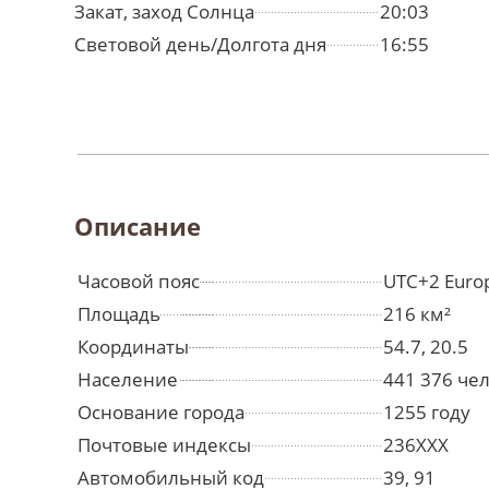
Закат, заход Солнца
20:03
Световой день/Долгота дня
16:55
Описание
Часовой пояс
UTC+2 Europ
Площадь
216 км²
Координаты
54.7, 20.5
Население
441 376 че
Основание города
1255 году
Почтовые индексы
236ХХХ
Автомобильный код
39, 91