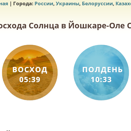
ная
| Города:
России
,
Украины
,
Белоруссии
,
Казах
осхода Солнца в Йошкаре-Оле С
ВОСХОД
ПОЛДЕНЬ
05:39
10:33