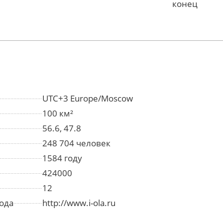
конец
UTC+3 Europe/Moscow
100 км²
56.6, 47.8
248 704 человек
1584 году
424000
12
ода
http://www.i-ola.ru