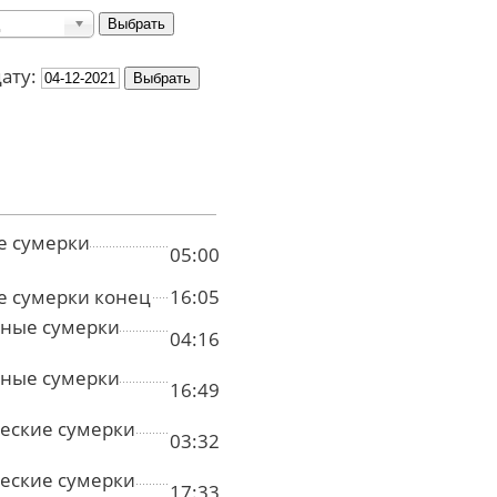
дату:
е сумерки
05:00
е сумерки конец
16:05
ные сумерки
04:16
ные сумерки
16:49
еские сумерки
03:32
еские сумерки
17:33