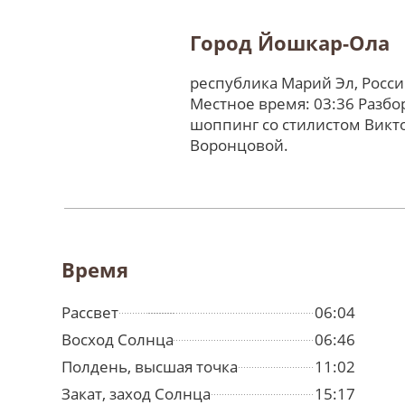
Город Йошкар-Ола
республика Марий Эл, Росс
Местное время: 03:36 Разбо
шоппинг со стилистом Викт
Воронцовой.
Время
Рассвет
06:04
Восход Солнца
06:46
Полдень, высшая точка
11:02
Закат, заход Солнца
15:17