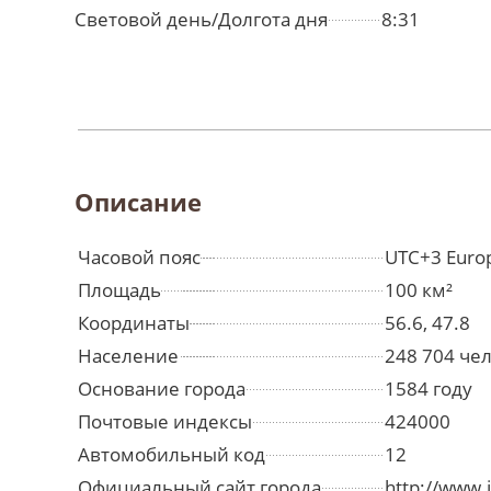
Световой день/Долгота дня
8:31
Описание
Часовой пояс
UTC+3 Euro
Площадь
100 км²
Координаты
56.6, 47.8
Население
248 704 че
Основание города
1584 году
Почтовые индексы
424000
Автомобильный код
12
Официальный сайт города
http://www.i