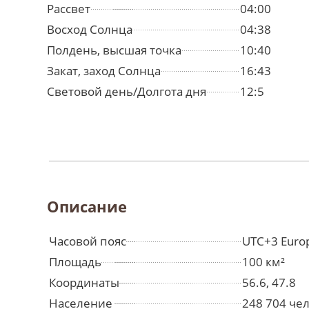
Рассвет
04:00
Восход Солнца
04:38
Полдень, высшая точка
10:40
Закат, заход Солнца
16:43
Световой день/Долгота дня
12:5
Описание
Часовой пояс
UTC+3 Euro
Площадь
100 км²
Координаты
56.6, 47.8
Население
248 704 че