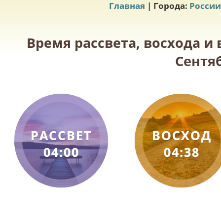
Главная
| Города:
России
Время рассвета, восхода и
Сентяб
РАССВЕТ
ВОСХОД
04:00
04:38