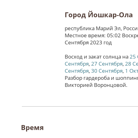
Город Йошкар-Ола
республика Марий Эл, Росс
Местное время: 05:02 Воскр
Сентября 2023 год
Восход и закат солнца на
25
Сентября
,
27 Сентября
,
28 С
Сентября
,
30 Сентября
,
1 Ок
Разбор гардероба и шоппинг
Викторией Воронцовой.
Время